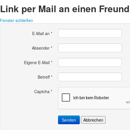
Link per Mail an einen Freun
Fenster schließen
E-Mail an
*
Absender
*
Eigene E-Mail
*
Betreff
*
Captcha
*
Senden
Abbrechen