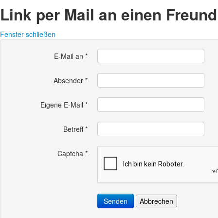
Link per Mail an einen Freun
Fenster schließen
E-Mail an
*
Absender
*
Eigene E-Mail
*
Betreff
*
Captcha
*
Senden
Abbrechen