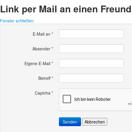
Link per Mail an einen Freun
Fenster schließen
E-Mail an
*
Absender
*
Eigene E-Mail
*
Betreff
*
Captcha
*
Senden
Abbrechen