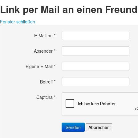
Link per Mail an einen Freun
Fenster schließen
E-Mail an
*
Absender
*
Eigene E-Mail
*
Betreff
*
Captcha
*
Senden
Abbrechen