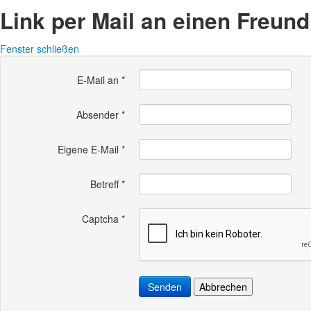
Link per Mail an einen Freun
Fenster schließen
E-Mail an
*
Absender
*
Eigene E-Mail
*
Betreff
*
Captcha
*
Senden
Abbrechen