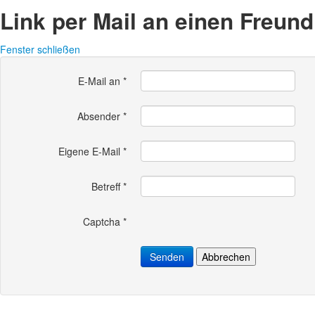
Link per Mail an einen Freun
Fenster schließen
E-Mail an
*
Absender
*
Eigene E-Mail
*
Betreff
*
Captcha
*
Senden
Abbrechen