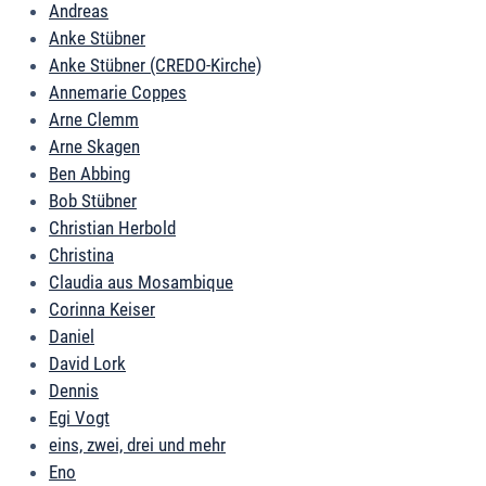
Andreas
Anke Stübner
Anke Stübner (CREDO-Kirche)
Annemarie Coppes
Arne Clemm
Arne Skagen
Ben Abbing
Bob Stübner
Christian Herbold
Christina
Claudia aus Mosambique
Corinna Keiser
Daniel
David Lork
Dennis
Egi Vogt
eins, zwei, drei und mehr
Eno