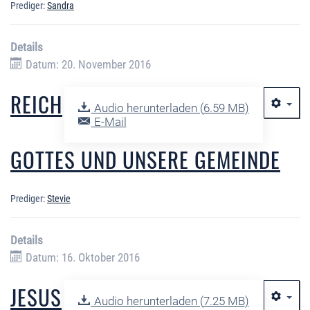
Prediger:
Sandra
Details
Datum: 20. November 2016
REICH
Audio herunterladen (
6.59 MB
)
E-Mail
GOTTES UND UNSERE GEMEINDE
Prediger:
Stevie
Details
Datum: 16. Oktober 2016
JESUS
Audio herunterladen (
7.25 MB
)