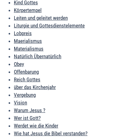
Kind Gottes
Körpertempel
Leiten und geleitet werden
Liturgie und Gottesdienstelemente
Lobpreis
Maerialismus
Materialismus
Natürlich Übernatürlich
Obey
Offenbarung
Reich Gottes
über das Kirchenjahr
Vergebung
Vision
Warum Jesus ?
Wer ist Gott?
Werdet wie die Kinder
Wie hat Jesus die Bibel verstanden?