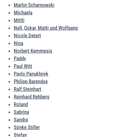
Martin Scharnowski
Michaela
Mittli
Nell, Oskar, Matti und Wolfgang
Nicole Detert
Nina
Norbert Kemmesis
Paddy
Paul Witt
Pavlo Panukhnyk
Philipp Barendse
Ralf Steinhart
Reinhard Rehberg
Roland
Sabrina
Sandra
Sönke Stiller
Stefan