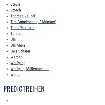
Stevie
Storch
Thomas Vaupel
Tim Grundmann (JF Münster)
Timo Pickhardt
Torsten
Ulli
Ulli Abels
Uwe Schäfer
Werner
Wolfgang
Wolfgang Müllenmeister
Wollo
PREDIGTREIHEN