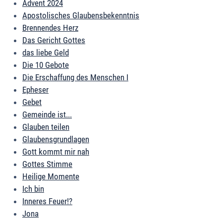
Advent 2024
Apostolisches Glaubensbekenntnis
Brennendes Herz
Das Gericht Gottes
das liebe Geld
Die 10 Gebote
Die Erschaffung des Menschen I
Epheser
Gebet
Gemeinde ist...
Glauben teilen
Glaubensgrundlagen
Gott kommt mir nah
Gottes Stimme
Heilige Momente
Ich bin
Inneres Feuer!?
Jona