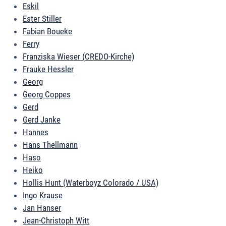
Eskil
Ester Stiller
Fabian Boueke
Ferry
Franziska Wieser (CREDO-Kirche)
Frauke Hessler
Georg
Georg Coppes
Gerd
Gerd Janke
Hannes
Hans Thellmann
Haso
Heiko
Hollis Hunt (Waterboyz Colorado / USA)
Ingo Krause
Jan Hanser
Jean-Christoph Witt