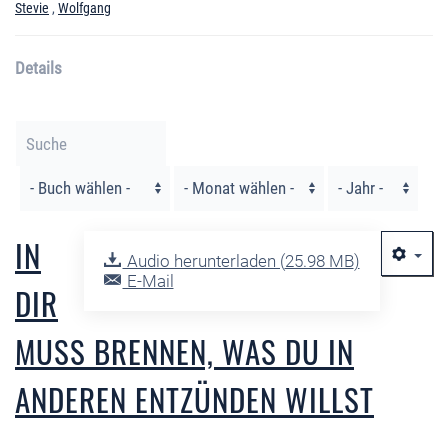
Stevie
,
Wolfgang
Details
Filter
IN
Audio herunterladen (
25.98 MB
)
E-Mail
DIR
MUSS BRENNEN, WAS DU IN
ANDEREN ENTZÜNDEN WILLST