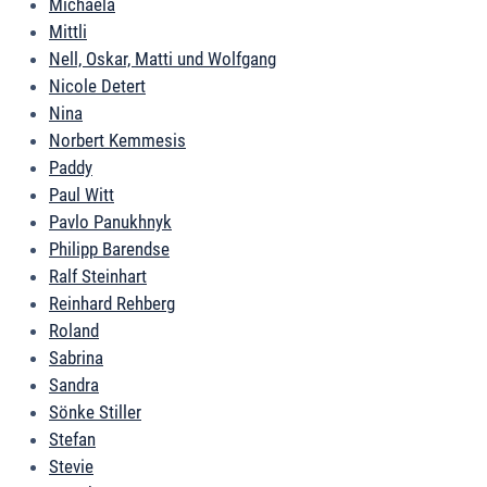
Michaela
Mittli
Nell, Oskar, Matti und Wolfgang
Nicole Detert
Nina
Norbert Kemmesis
Paddy
Paul Witt
Pavlo Panukhnyk
Philipp Barendse
Ralf Steinhart
Reinhard Rehberg
Roland
Sabrina
Sandra
Sönke Stiller
Stefan
Stevie