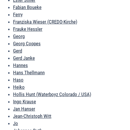
Ester Stiller
Fabian Boueke
Ferry
Franziska Wieser (CREDO-Kirche)
Frauke Hessler
Georg
Georg Coppes
Gerd
Gerd Janke
Hannes
Hans Thellmann
Haso
Heiko
Hollis Hunt (Waterboyz Colorado / USA)
Ingo Krause
Jan Hanser
Jean-Christoph Witt
Jo