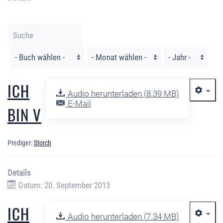
Filter
ICH
Audio herunterladen (
8.39 MB
)
E-Mail
BIN V
Prediger:
Storch
Details
Datum: 20. September 2013
ICH
Audio herunterladen (
7.34 MB
)