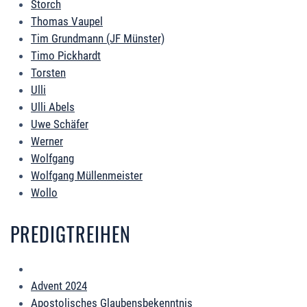
Storch
Thomas Vaupel
Tim Grundmann (JF Münster)
Timo Pickhardt
Torsten
Ulli
Ulli Abels
Uwe Schäfer
Werner
Wolfgang
Wolfgang Müllenmeister
Wollo
PREDIGTREIHEN
Advent 2024
Apostolisches Glaubensbekenntnis