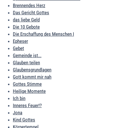
Brennendes Herz
Das Gericht Gottes
das liebe Geld
Die 10 Gebote
Die Erschaffung des Menschen I
Epheser
Gebet
Gemeinde ist...
Glauben teilen
Glaubensgrundlagen
Gott kommt mir nah
Gottes Stimme
Heilige Momente
Ich bin
Inneres Feuer!?
Jona
Kind Gottes
Körpertempel