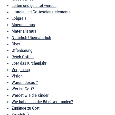
Leiten und geleitet werden
Liturgie und Gottesdienstelemente
Lobpreis
Maerialismus
Materialismus
Natürlich Übernatürlich
Obey
Offenbarung
Reich Gottes
über das Kirchenjahr
Vergebung
Vision
Warum Jesus ?
Wer ist Gott?
Werdet wie die Kinder
Wie hat Jesus die Bibel verstanden?
Zugänge zu Gott
Zweifel(n)