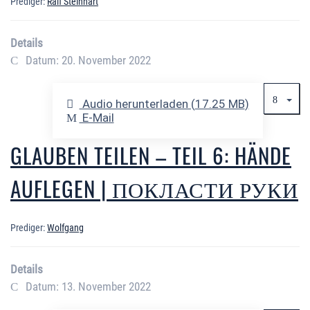
Prediger:
Ralf Steinhart
Details
Datum: 20. November 2022
Audio herunterladen (
17.25 MB
)
E-Mail
GLAUBEN TEILEN – TEIL 6: HÄNDE
AUFLEGEN | ПОКЛАСТИ РУКИ
Prediger:
Wolfgang
Details
Datum: 13. November 2022