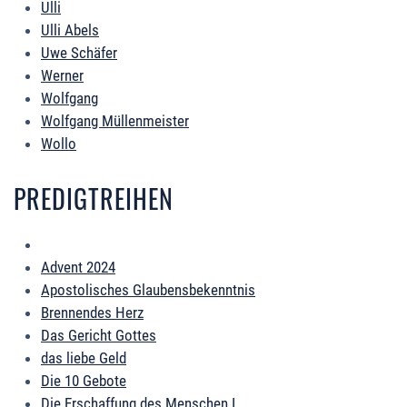
Ulli
Ulli Abels
Uwe Schäfer
Werner
Wolfgang
Wolfgang Müllenmeister
Wollo
PREDIGTREIHEN
Advent 2024
Apostolisches Glaubensbekenntnis
Brennendes Herz
Das Gericht Gottes
das liebe Geld
Die 10 Gebote
Die Erschaffung des Menschen I