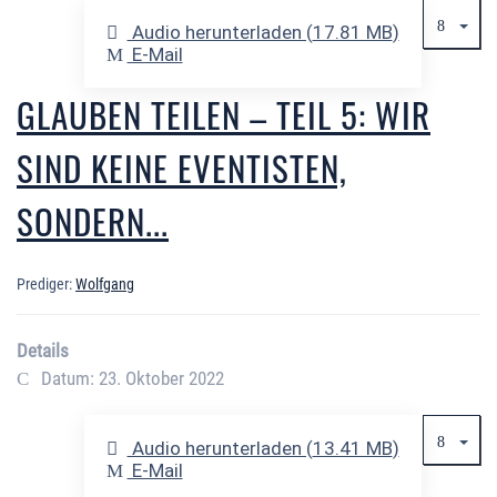
Audio herunterladen (
17.81 MB
)
E-Mail
GLAUBEN TEILEN – TEIL 5: WIR
SIND KEINE EVENTISTEN,
SONDERN...
Prediger:
Wolfgang
Details
Datum: 23. Oktober 2022
Audio herunterladen (
13.41 MB
)
E-Mail