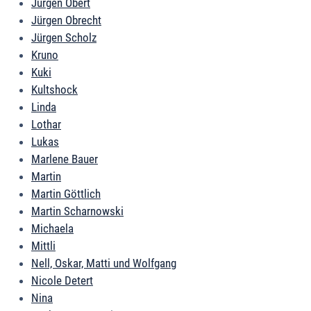
Jürgen Obert
Jürgen Obrecht
Jürgen Scholz
Kruno
Kuki
Kultshock
Linda
Lothar
Lukas
Marlene Bauer
Martin
Martin Göttlich
Martin Scharnowski
Michaela
Mittli
Nell, Oskar, Matti und Wolfgang
Nicole Detert
Nina