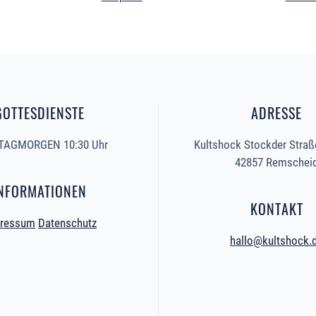
GOTTESDIENSTE
ADRESSE
AGMORGEN 10:30 Uhr
Kultshock Stockder Straß
42857 Remschei
NFORMATIONEN
KONTAKT
ressum
Datenschutz
hallo@kultshock.