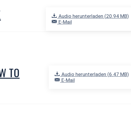
E
Audio herunterladen (
20.94 MB
)
E-Mail
OW TO
Audio herunterladen (
6.47 MB
)
E-Mail