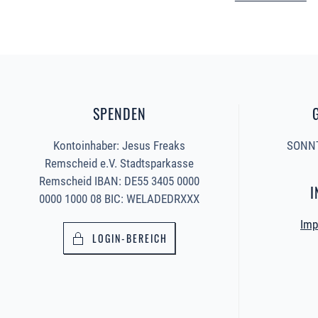
SPENDEN
Kontoinhaber: Jesus Freaks
SONNT
Remscheid e.V. Stadtsparkasse
Remscheid IBAN: DE55 3405 0000
I
0000 1000 08 BIC: WELADEDRXXX
Imp
LOGIN-BEREICH