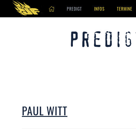
PREDIGT
INFOS
TERMINE
Skip to main content
Predig
PAUL WITT