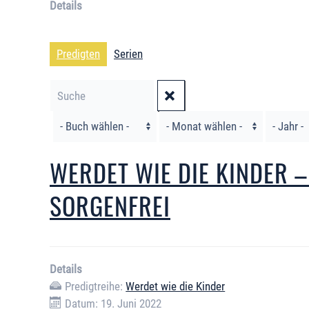
Details
Predigten
Serien
Filter
WERDET WIE DIE KINDER – 
SORGENFREI
Details
Predigtreihe:
Werdet wie die Kinder
Datum: 19. Juni 2022