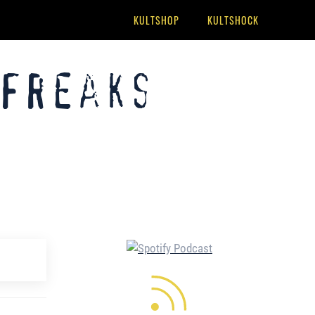
KULTSHOP
KULTSHOCK
 Freaks