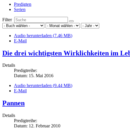
Predigten
Serien
Filter
Audio herunterladen (
7.46 MB
)
E-Mail
Die drei wichtigsten Wirklichkeiten im Le
Details
Predigtreihe:
Datum: 15. Mai 2016
Audio herunterladen (
9.44 MB
)
E-Mail
Pannen
Details
Predigtreihe:
Datum: 12. Februar 2010