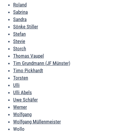
Roland
Sabrina
Sandra
Sönke Stiller
Stefan
Stevie
Storch
Thomas Vaupel
Tim Grundmann (JF Münster)
Timo Pickhardt
Torsten
Ulli
Ulli Abels
Uwe Schäfer
Werner
Wolfgang
Wolfgang Müllenmeister
Wollo