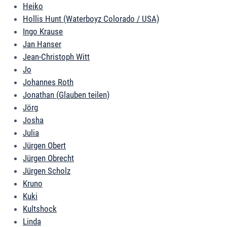
Heiko
Hollis Hunt (Waterboyz Colorado / USA)
Ingo Krause
Jan Hanser
Jean-Christoph Witt
Jo
Johannes Roth
Jonathan (Glauben teilen)
Jörg
Josha
Julia
Jürgen Obert
Jürgen Obrecht
Jürgen Scholz
Kruno
Kuki
Kultshock
Linda