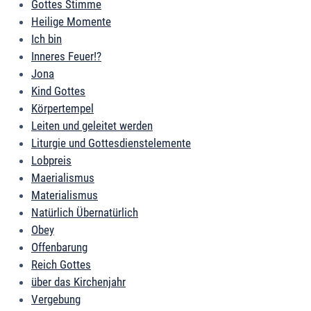
Gottes Stimme
Heilige Momente
Ich bin
Inneres Feuer!?
Jona
Kind Gottes
Körpertempel
Leiten und geleitet werden
Liturgie und Gottesdienstelemente
Lobpreis
Maerialismus
Materialismus
Natürlich Übernatürlich
Obey
Offenbarung
Reich Gottes
über das Kirchenjahr
Vergebung