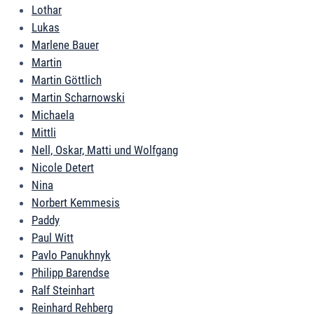
Lothar
Lukas
Marlene Bauer
Martin
Martin Göttlich
Martin Scharnowski
Michaela
Mittli
Nell, Oskar, Matti und Wolfgang
Nicole Detert
Nina
Norbert Kemmesis
Paddy
Paul Witt
Pavlo Panukhnyk
Philipp Barendse
Ralf Steinhart
Reinhard Rehberg