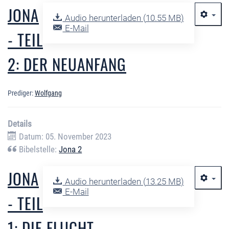
JONA
Audio herunterladen (
10.55 MB
)
E-Mail
- TEIL
2: DER NEUANFANG
Prediger:
Wolfgang
Details
Datum: 05. November 2023
Bibelstelle:
Jona 2
JONA
Audio herunterladen (
13.25 MB
)
E-Mail
- TEIL
1: DIE FLUCHT