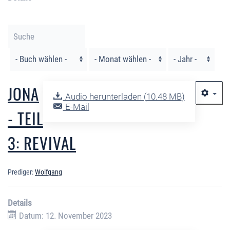
Filter
JONA
Audio herunterladen (
10.48 MB
)
E-Mail
- TEIL
3: REVIVAL
Prediger:
Wolfgang
Details
Datum: 12. November 2023