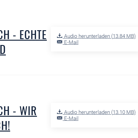
H - ECHTE
Audio herunterladen (
13.84 MB
)
E-Mail
ND
CH - WIR
Audio herunterladen (
13.10 MB
)
E-Mail
CH!