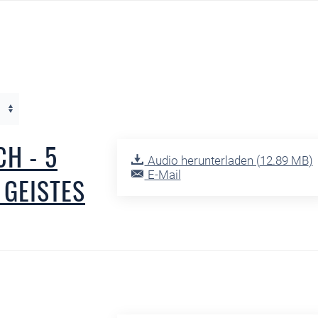
H - 5
Audio herunterladen (
12.89 MB
)
E-Mail
 GEISTES