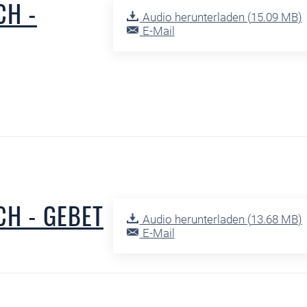
CH -
Audio herunterladen (
15.09 MB
)
E-Mail
H - GEBET
Audio herunterladen (
13.68 MB
)
E-Mail