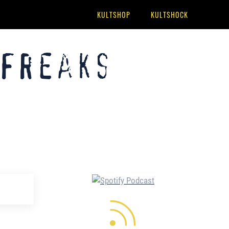
KULTSHOP
KULTSHOCK
 Freaks