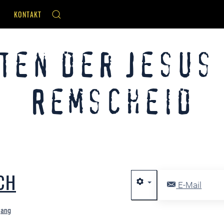
KONTAKT
ten der Jesus
Remscheid
CH
E-Mail
gang