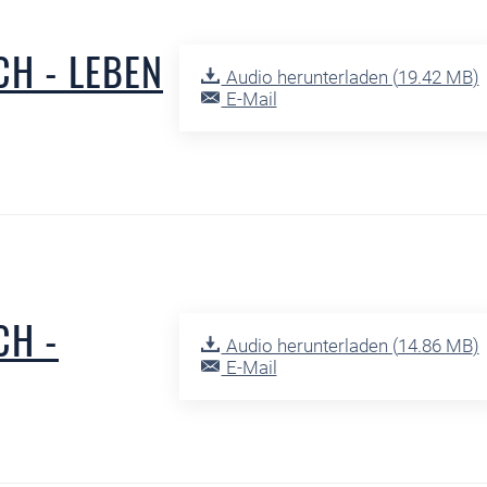
H - LEBEN
Audio herunterladen (
19.42 MB
)
E-Mail
CH -
Audio herunterladen (
14.86 MB
)
E-Mail