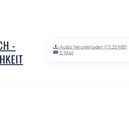
CH -
Audio herunterladen (
15.25 MB
)
E-Mail
HKEIT