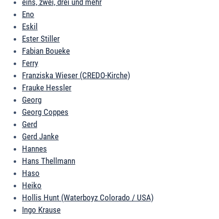
eins, zwei, drei und mehr
Eno
Eskil
Ester Stiller
Fabian Boueke
Ferry
Franziska Wieser (CREDO-Kirche)
Frauke Hessler
Georg
Georg Coppes
Gerd
Gerd Janke
Hannes
Hans Thellmann
Haso
Heiko
Hollis Hunt (Waterboyz Colorado / USA)
Ingo Krause