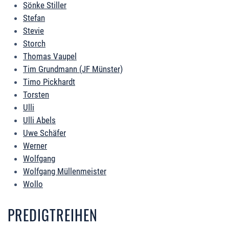
Sönke Stiller
Stefan
Stevie
Storch
Thomas Vaupel
Tim Grundmann (JF Münster)
Timo Pickhardt
Torsten
Ulli
Ulli Abels
Uwe Schäfer
Werner
Wolfgang
Wolfgang Müllenmeister
Wollo
PREDIGTREIHEN