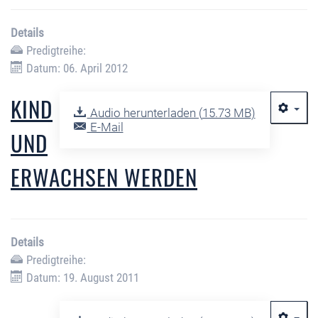
Details
Predigtreihe:
Datum: 06. April 2012
KIND
Audio herunterladen (
15.73 MB
)
E-Mail
UND
ERWACHSEN WERDEN
Details
Predigtreihe:
Datum: 19. August 2011