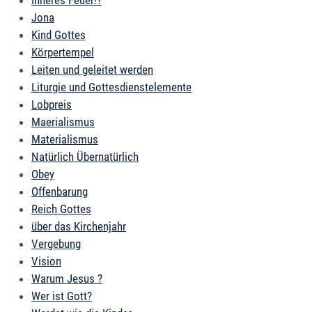
Inneres Feuer!?
Jona
Kind Gottes
Körpertempel
Leiten und geleitet werden
Liturgie und Gottesdienstelemente
Lobpreis
Maerialismus
Materialismus
Natürlich Übernatürlich
Obey
Offenbarung
Reich Gottes
über das Kirchenjahr
Vergebung
Vision
Warum Jesus ?
Wer ist Gott?