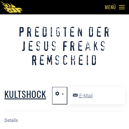
MENÜ
Skip to main content
Predigten der
Jesus Freaks
Remscheid
KULTSHOCK
E-Mail
Details