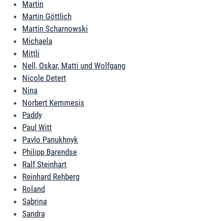
Martin
Martin Göttlich
Martin Scharnowski
Michaela
Mittli
Nell, Oskar, Matti und Wolfgang
Nicole Detert
Nina
Norbert Kemmesis
Paddy
Paul Witt
Pavlo Panukhnyk
Philipp Barendse
Ralf Steinhart
Reinhard Rehberg
Roland
Sabrina
Sandra