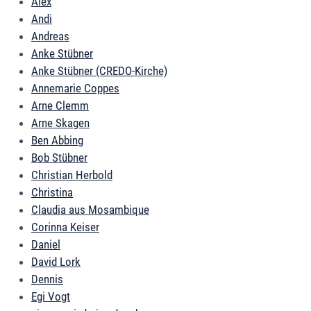
Alex
Andi
Andreas
Anke Stübner
Anke Stübner (CREDO-Kirche)
Annemarie Coppes
Arne Clemm
Arne Skagen
Ben Abbing
Bob Stübner
Christian Herbold
Christina
Claudia aus Mosambique
Corinna Keiser
Daniel
David Lork
Dennis
Egi Vogt