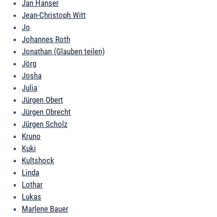
Jan Hanser
Jean-Christoph Witt
Jo
Johannes Roth
Jonathan (Glauben teilen)
Jörg
Josha
Julia
Jürgen Obert
Jürgen Obrecht
Jürgen Scholz
Kruno
Kuki
Kultshock
Linda
Lothar
Lukas
Marlene Bauer