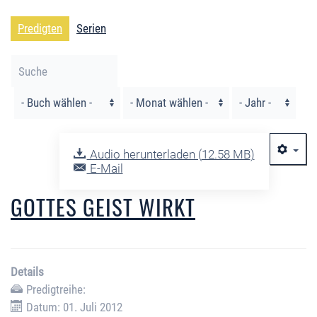
Predigten
Serien
Filter
Audio herunterladen (
12.58 MB
)
E-Mail
GOTTES GEIST WIRKT
Details
Predigtreihe:
Datum: 01. Juli 2012