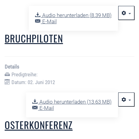
Audio herunterladen (
8.39 MB
)
E-Mail
BRUCHPILOTEN
Details
Predigtreihe:
Datum: 02. Juni 2012
Audio herunterladen (
13.63 MB
)
E-Mail
OSTERKONFERENZ