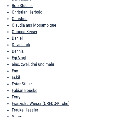
Bob Stübner
Christian Herbold
Christina
Claudia aus Mosambique
Corinna Keiser
Daniel
David Lork
Dennis
Egi Vogt
eins, zwei, drei und mehr
Eno
Eskil
Ester Stiller
Fabian Boueke
Ferry
Franziska Wieser (CREDO-Kirche)
Frauke Hessler
Georg