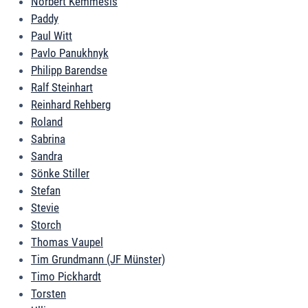
Norbert Kemmesis
Paddy
Paul Witt
Pavlo Panukhnyk
Philipp Barendse
Ralf Steinhart
Reinhard Rehberg
Roland
Sabrina
Sandra
Sönke Stiller
Stefan
Stevie
Storch
Thomas Vaupel
Tim Grundmann (JF Münster)
Timo Pickhardt
Torsten