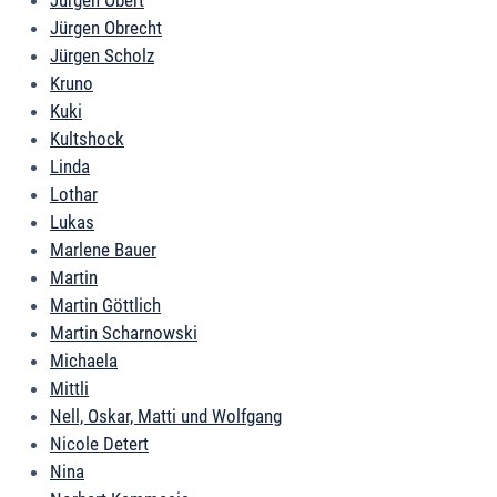
Jürgen Obert
Jürgen Obrecht
Jürgen Scholz
Kruno
Kuki
Kultshock
Linda
Lothar
Lukas
Marlene Bauer
Martin
Martin Göttlich
Martin Scharnowski
Michaela
Mittli
Nell, Oskar, Matti und Wolfgang
Nicole Detert
Nina