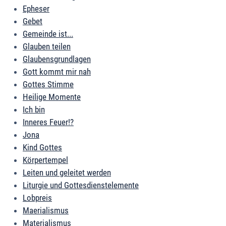
Epheser
Gebet
Gemeinde ist...
Glauben teilen
Glaubensgrundlagen
Gott kommt mir nah
Gottes Stimme
Heilige Momente
Ich bin
Inneres Feuer!?
Jona
Kind Gottes
Körpertempel
Leiten und geleitet werden
Liturgie und Gottesdienstelemente
Lobpreis
Maerialismus
Materialismus