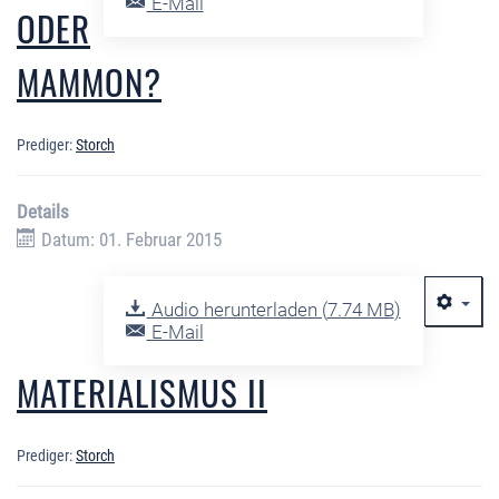
E-Mail
ODER
MAMMON?
Prediger:
Storch
Details
Datum: 01. Februar 2015
Audio herunterladen (
7.74 MB
)
E-Mail
MATERIALISMUS II
Prediger:
Storch