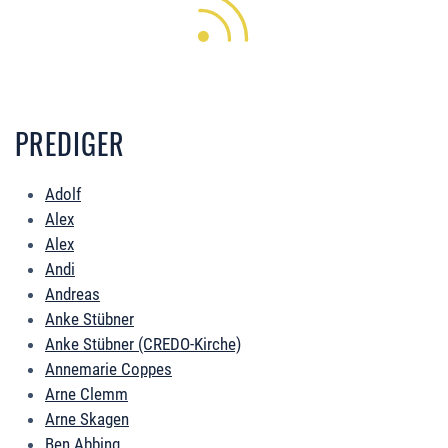
PREDIGER
Adolf
Alex
Alex
Andi
Andreas
Anke Stübner
Anke Stübner (CREDO-Kirche)
Annemarie Coppes
Arne Clemm
Arne Skagen
Ben Abbing