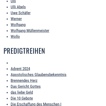
Ulli
Ulli Abels
Uwe Schäfer
Werner
Wolfgang
Wolfgang Müllenmeister
Wollo
PREDIGTREIHEN
Advent 2024
Apostolisches Glaubensbekenntnis
Brennendes Herz
Das Gericht Gottes
das liebe Geld
Die 10 Gebote
Die Erschaffung des Menschen I