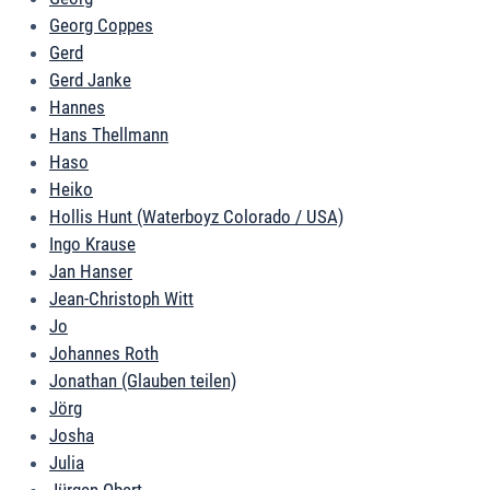
Georg Coppes
Gerd
Gerd Janke
Hannes
Hans Thellmann
Haso
Heiko
Hollis Hunt (Waterboyz Colorado / USA)
Ingo Krause
Jan Hanser
Jean-Christoph Witt
Jo
Johannes Roth
Jonathan (Glauben teilen)
Jörg
Josha
Julia