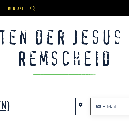
KONTAKT
ten der Jesus
Remscheid
EN)
E-Mail