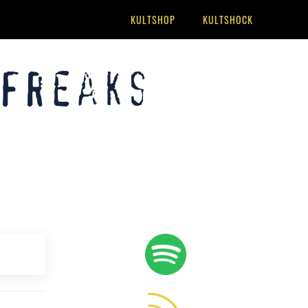
KULTSHOP
KULTSHOCK
 Freaks