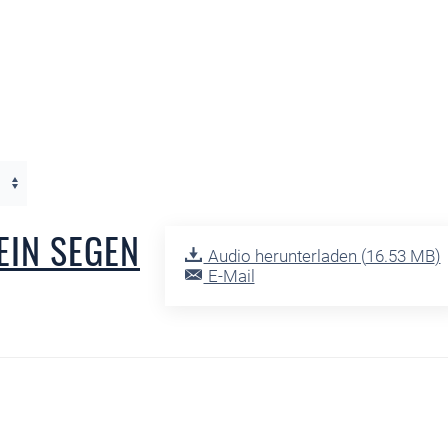
 EIN SEGEN
Audio herunterladen (
16.53 MB
)
E-Mail