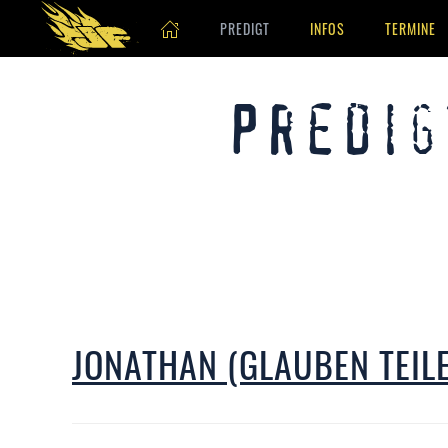
PREDIGT
INFOS
TERMINE
Skip to main content
Predig
JONATHAN (GLAUBEN TEIL