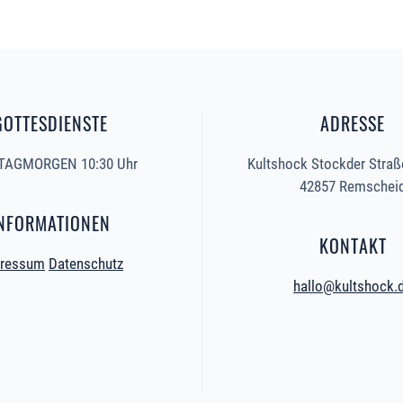
GOTTESDIENSTE
ADRESSE
AGMORGEN 10:30 Uhr
Kultshock Stockder Straß
42857 Remschei
NFORMATIONEN
KONTAKT
ressum
Datenschutz
hallo@kultshock.