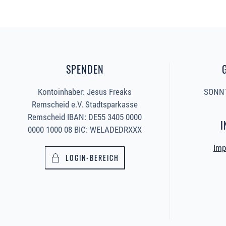
SPENDEN
Kontoinhaber: Jesus Freaks
SONNT
Remscheid e.V. Stadtsparkasse
Remscheid IBAN: DE55 3405 0000
I
0000 1000 08 BIC: WELADEDRXXX
Imp
LOGIN-BEREICH