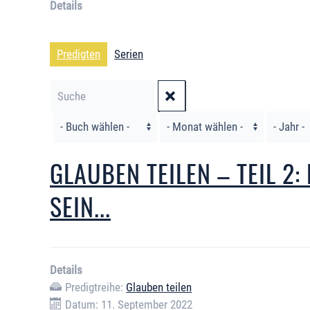
Details
Predigten
Serien
Filter
GLAUBEN TEILEN – TEIL 2:
SEIN...
Details
Predigtreihe:
Glauben teilen
Datum: 11. September 2022