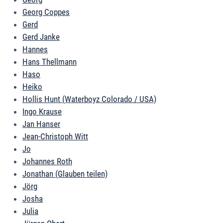
Georg Coppes
Gerd
Gerd Janke
Hannes
Hans Thellmann
Haso
Heiko
Hollis Hunt (Waterboyz Colorado / USA)
Ingo Krause
Jan Hanser
Jean-Christoph Witt
Jo
Johannes Roth
Jonathan (Glauben teilen)
Jörg
Josha
Julia