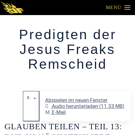
MENÜ
Skip to main content
Predigten der
Jesus Freaks
Remscheid
Abspielen im neuen Fenster
Audio herunterladen (
11.33 MB
)
E-Mail
GLAUBEN TEILEN – TEIL 13: