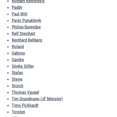
Norbert Kemmesis
Paddy
Paul Witt
Pavlo Panukhnyk
Philipp Barendse
Ralf Steinhart
Reinhard Rehberg
Roland
Sabrina
Sandra
Sönke Stiller
Stefan
Stevie
Storch
Thomas Vaupel
Tim Grundmann (JF Münster)
Timo Pickhardt
Torsten