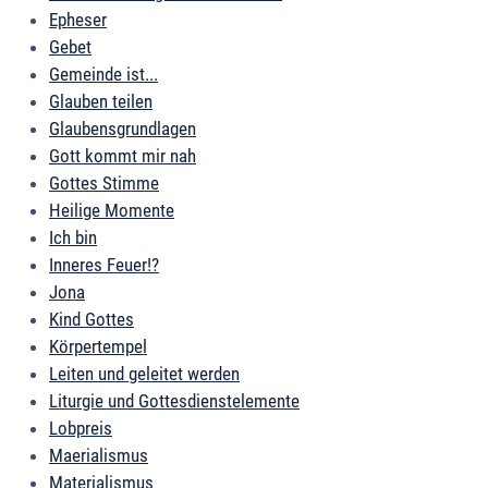
Epheser
Gebet
Gemeinde ist...
Glauben teilen
Glaubensgrundlagen
Gott kommt mir nah
Gottes Stimme
Heilige Momente
Ich bin
Inneres Feuer!?
Jona
Kind Gottes
Körpertempel
Leiten und geleitet werden
Liturgie und Gottesdienstelemente
Lobpreis
Maerialismus
Materialismus