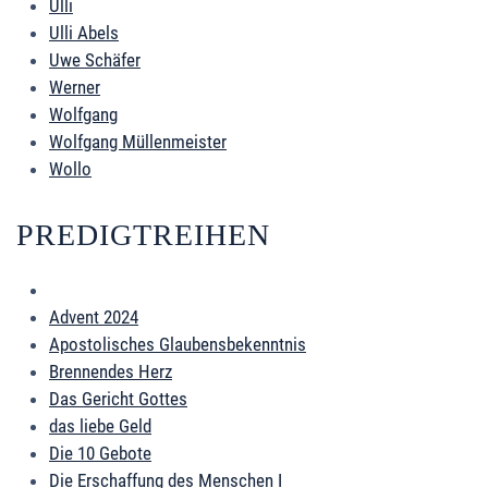
Ulli
Ulli Abels
Uwe Schäfer
Werner
Wolfgang
Wolfgang Müllenmeister
Wollo
PREDIGTREIHEN
Advent 2024
Apostolisches Glaubensbekenntnis
Brennendes Herz
Das Gericht Gottes
das liebe Geld
Die 10 Gebote
Die Erschaffung des Menschen I