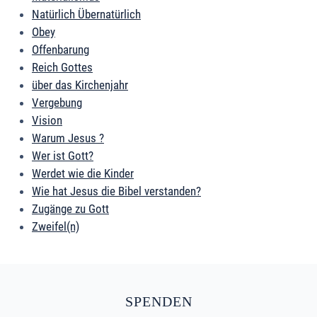
Natürlich Übernatürlich
Obey
Offenbarung
Reich Gottes
über das Kirchenjahr
Vergebung
Vision
Warum Jesus ?
Wer ist Gott?
Werdet wie die Kinder
Wie hat Jesus die Bibel verstanden?
Zugänge zu Gott
Zweifel(n)
SPENDEN