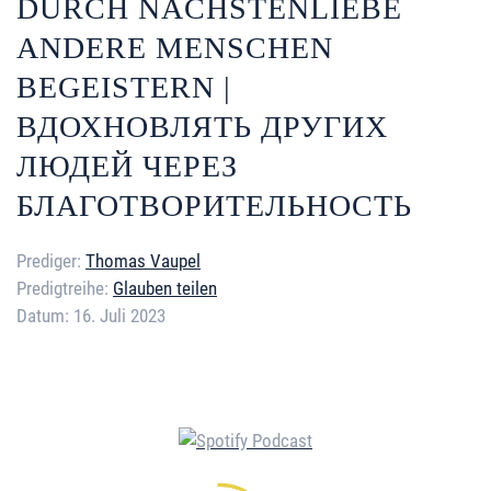
DURCH NÄCHSTENLIEBE
ANDERE MENSCHEN
BEGEISTERN |
ВДОХНОВЛЯТЬ ДРУГИХ
ЛЮДЕЙ ЧЕРЕЗ
БЛАГОТВОРИТЕЛЬНОСТЬ
Prediger:
Thomas Vaupel
Predigtreihe:
Glauben teilen
Datum:
16. Juli 2023
Error loading media: File could
not be played