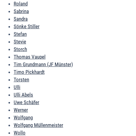
Roland
Sabrina
Sandra
Sönke Stiller
Stefan
Stevie
Storch
Thomas Vaupel
Tim Grundmann (JF Münster)
Timo Pickhardt
Torsten
Ulli
Ulli Abels
Uwe Schäfer
Werner
Wolfgang
Wolfgang Müllenmeister
Wollo