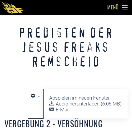
MENÜ
Skip to main content
Predigten der
Jesus Freaks
Remscheid
Abspielen im neuen Fenster
Audio herunterladen (
6.06 MB
)
E-Mail
VERGEBUNG 2 - VERSÖHNUNG