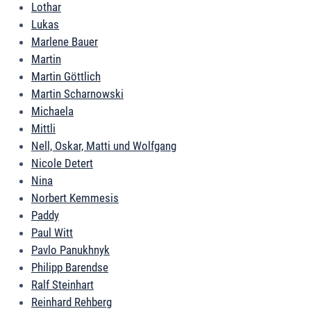
Lothar
Lukas
Marlene Bauer
Martin
Martin Göttlich
Martin Scharnowski
Michaela
Mittli
Nell, Oskar, Matti und Wolfgang
Nicole Detert
Nina
Norbert Kemmesis
Paddy
Paul Witt
Pavlo Panukhnyk
Philipp Barendse
Ralf Steinhart
Reinhard Rehberg