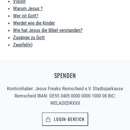
Vision
Warum Jesus ?
Wer ist Gott?
Werdet wie die Kinder
Wie hat Jesus die Bibel verstanden?
Zugänge zu Gott
Zweifel(n)
SPENDEN
Kontoinhaber: Jesus Freaks Remscheid e.V. Stadtsparkasse
Remscheid IBAN: DE55 3405 0000 0000 1000 08 BIC:
WELADEDRXXX
LOGIN-BEREICH