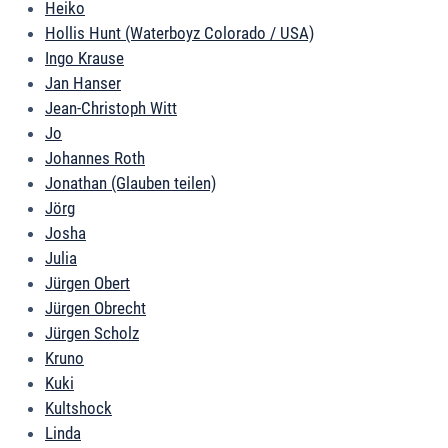
Heiko
Hollis Hunt (Waterboyz Colorado / USA)
Ingo Krause
Jan Hanser
Jean-Christoph Witt
Jo
Johannes Roth
Jonathan (Glauben teilen)
Jörg
Josha
Julia
Jürgen Obert
Jürgen Obrecht
Jürgen Scholz
Kruno
Kuki
Kultshock
Linda