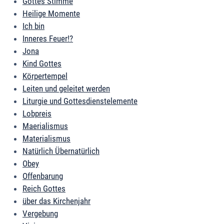
Gottes Stimme
Heilige Momente
Ich bin
Inneres Feuer!?
Jona
Kind Gottes
Körpertempel
Leiten und geleitet werden
Liturgie und Gottesdienstelemente
Lobpreis
Maerialismus
Materialismus
Natürlich Übernatürlich
Obey
Offenbarung
Reich Gottes
über das Kirchenjahr
Vergebung