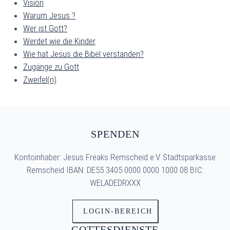
Vision
Warum Jesus ?
Wer ist Gott?
Werdet wie die Kinder
Wie hat Jesus die Bibel verstanden?
Zugänge zu Gott
Zweifel(n)
SPENDEN
Kontoinhaber: Jesus Freaks Remscheid e.V. Stadtsparkasse
Remscheid IBAN: DE55 3405 0000 0000 1000 08 BIC:
WELADEDRXXX
LOGIN-BEREICH
GOTTESDIENSTE