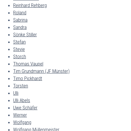
Reinhard Rehberg
Roland
Sabrina
Sandra
Sönke Stiller
Stefan
Stevie
Storch
Thomas Vaupel
Tim Grundmann (JF Münster)
Timo Pickhardt
Torsten
Ulli
Ulli Abels
Uwe Schäfer
Werner
Wolfgang
Wolfgang Müllenmeister