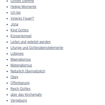
Gottes Stimme
Heilige Momente
Ich bin
Inneres Feuer!?
Jona
Kind Gottes
Körpertempel
Leiten und geleitet werden
Liturgie und Gottesdienstelemente
Lobpreis
Maerialismus
Materialismus
Natürlich Übernatürlich
Obey
Offenbarung
Reich Gottes
über das Kirchenjahr
Vergebung