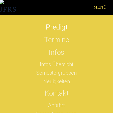
MENÜ
Skip to main content
Predigt
Termine
Infos
Infos Übersicht
Semestergruppen
Neuigkeiten
Kontakt
Anfahrt