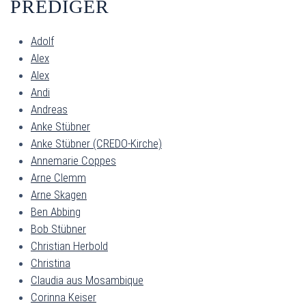
PREDIGER
Adolf
Alex
Alex
Andi
Andreas
Anke Stübner
Anke Stübner (CREDO-Kirche)
Annemarie Coppes
Arne Clemm
Arne Skagen
Ben Abbing
Bob Stübner
Christian Herbold
Christina
Claudia aus Mosambique
Corinna Keiser