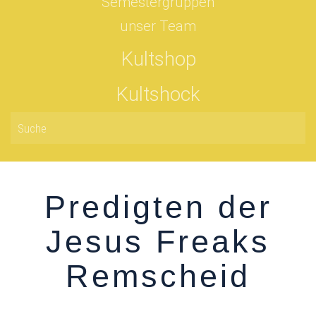
Semestergruppen
unser Team
Kultshop
Kultshock
Predigten der
Jesus Freaks
Remscheid