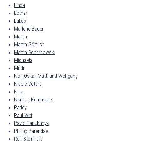
Linda
Lothar
Lukas
Marlene Bauer
Martin
Martin Göttlich
Martin Scharnowski
Michaela
Mittli
Nell, Oskar, Matti und Wolfgang
Nicole Detert
Nina
Norbert Kemmesis
Paddy
Paul Witt
Pavlo Panukhnyk
Philipp Barendse
Ralf Steinhart