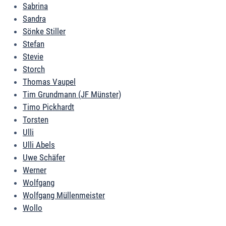
Sabrina
Sandra
Sönke Stiller
Stefan
Stevie
Storch
Thomas Vaupel
Tim Grundmann (JF Münster)
Timo Pickhardt
Torsten
Ulli
Ulli Abels
Uwe Schäfer
Werner
Wolfgang
Wolfgang Müllenmeister
Wollo