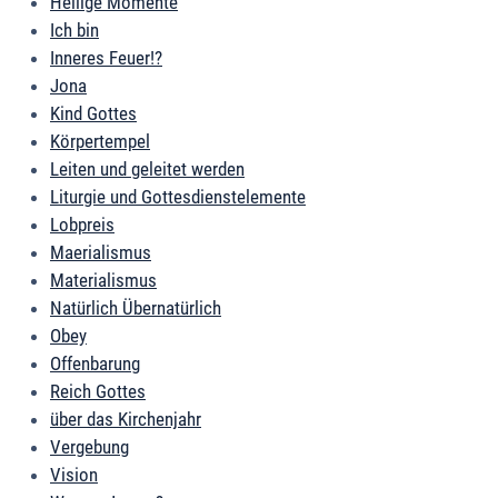
Heilige Momente
Ich bin
Inneres Feuer!?
Jona
Kind Gottes
Körpertempel
Leiten und geleitet werden
Liturgie und Gottesdienstelemente
Lobpreis
Maerialismus
Materialismus
Natürlich Übernatürlich
Obey
Offenbarung
Reich Gottes
über das Kirchenjahr
Vergebung
Vision