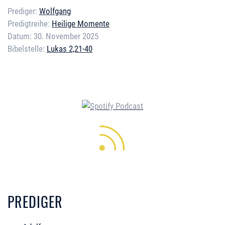
Prediger:
Wolfgang
Predigtreihe:
Heilige Momente
Datum:
30. November 2025
Bibelstelle:
Lukas 2,21-40
Error loading media: File could
not be played
PREDIGER