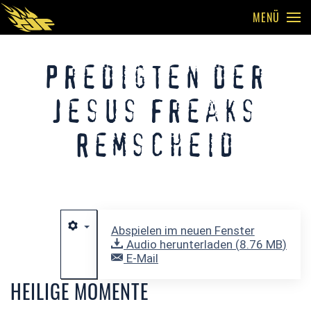
MENÜ
Skip to main content
Predigten der
Jesus Freaks
Remscheid
Abspielen im neuen Fenster
Audio herunterladen (
8.76 MB
)
E-Mail
HEILIGE MOMENTE