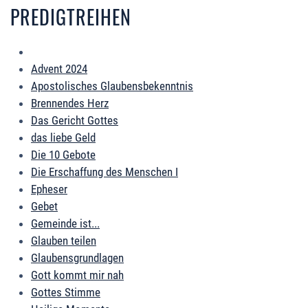
PREDIGTREIHEN
Advent 2024
Apostolisches Glaubensbekenntnis
Brennendes Herz
Das Gericht Gottes
das liebe Geld
Die 10 Gebote
Die Erschaffung des Menschen I
Epheser
Gebet
Gemeinde ist...
Glauben teilen
Glaubensgrundlagen
Gott kommt mir nah
Gottes Stimme