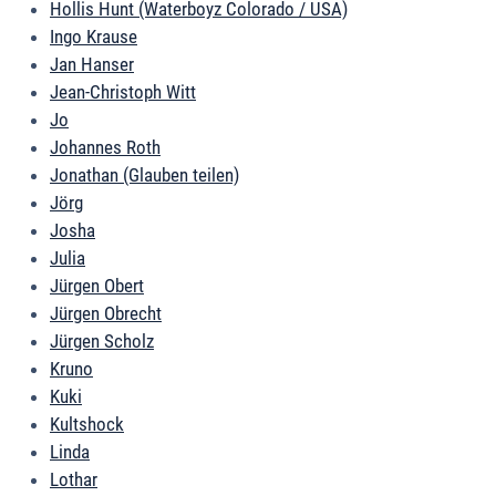
Hollis Hunt (Waterboyz Colorado / USA)
Ingo Krause
Jan Hanser
Jean-Christoph Witt
Jo
Johannes Roth
Jonathan (Glauben teilen)
Jörg
Josha
Julia
Jürgen Obert
Jürgen Obrecht
Jürgen Scholz
Kruno
Kuki
Kultshock
Linda
Lothar