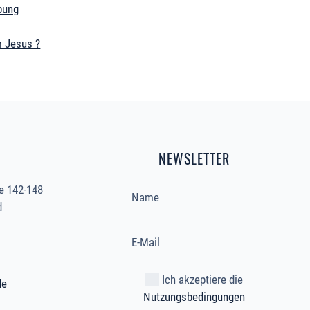
bung
 Jesus ?
NEWSLETTER
e 142-148
d
Ich akzeptiere die
de
Nutzungsbedingungen