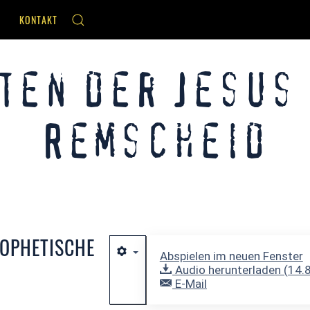
KONTAKT
ten der Jesus
Remscheid
ROPHETISCHE
Abspielen im neuen Fenster
Audio herunterladen (
14.
E-Mail