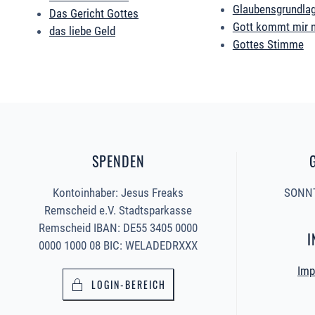
Glaubensgrundla
Das Gericht Gottes
Gott kommt mir 
das liebe Geld
Gottes Stimme
SPENDEN
Kontoinhaber: Jesus Freaks
SONNT
Remscheid e.V. Stadtsparkasse
Remscheid IBAN: DE55 3405 0000
I
0000 1000 08 BIC: WELADEDRXXX
Imp
LOGIN-BEREICH